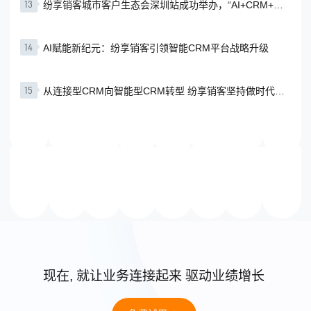
13
纷享销客城市客户生态会深圳站成功举办，“AI+CRM+行
业智慧”赋能企业增长
14
AI赋能新纪元：纷享销客引领智能CRM平台战略升级
15
从连接型CRM向智能型CRM转型 纷享销客坚持做时代的
企业
现在, 就让业务连接起来 驱动业绩增长