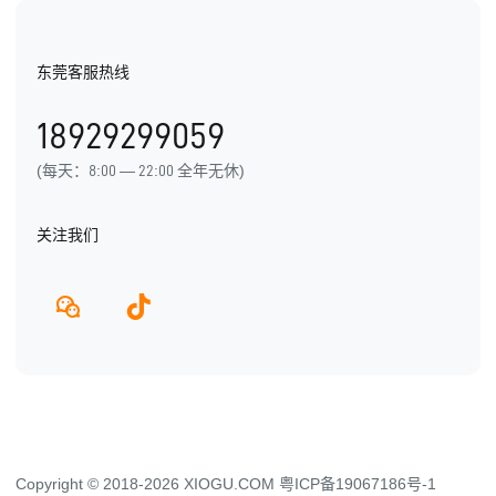
医疗医药
电子书
行业信息
东莞客服热线
用户手册
发展历程
18929299059
产品动态
(每天：8:00 — 22:00 全年无休)
关注我们
Copyright © 2018-2026 XIOGU.COM
粤ICP备19067186号-1