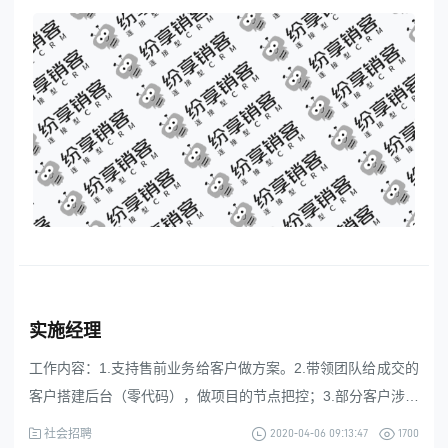
企业的实施3.计算机，软件工程等相关专业毕业4.实施过CRM
© 2013-2023 scrm.com All Rights Reserved
或者OA或者ERP或MES等数字化建设系统。5.理解能力强，沟
通能力强
实施经理
工作内容：1.支持售前业务给客户做方案。2.带领团队给成交的
客户搭建后台（零代码），做项目的节点把控；3.部分客户涉及
到对接其他系统（如：erp，BI等），需要进行系统集成，有些
2020-04-06 09:13:47
1700
社会招聘