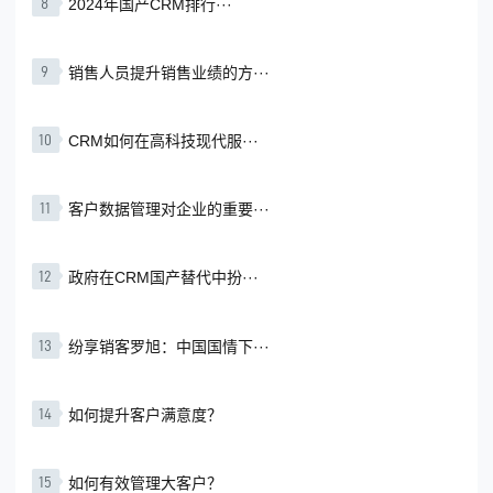
8
2024年国产CRM排行···
9
销售人员提升销售业绩的方···
10
CRM如何在高科技现代服···
11
客户数据管理对企业的重要···
12
政府在CRM国产替代中扮···
13
纷享销客罗旭：中国国情下···
14
如何提升客户满意度？
15
如何有效管理大客户？