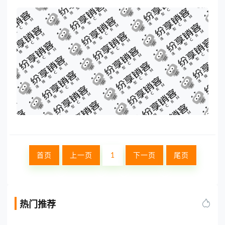
有.net/C#经验，熟练开发http接口，熟练处理json，xml等数据
格式。3.有windows服务器或linux服务器部署经验4.能通过sql
语句操作数据库，有sql server
首页
上一页
1
下一页
尾页
热门推荐