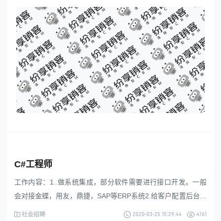
企业的实施3.计算机，软件工程等相关专业毕业4.实施过CRM
或者OA或者ERP或MES等数字化建设系统。5.理解能力强，沟
通能力强
C#工程师
工作内容：1..做系统集成，部分软件需要进行接口开发。一般
会对接金蝶，用友，鼎捷，SAP等ERP系统2.给客户配置后台，
低代码配置（简单易学）要求：1.学历全日制大专以上。2.
2020-03-25 15:29:44
4761
社会招聘