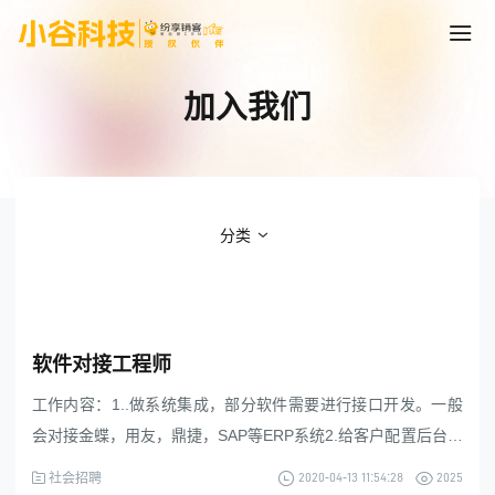
加入我们
分类
软件对接工程师
工作内容：1..做系统集成，部分软件需要进行接口开发。一般
会对接金蝶，用友，鼎捷，SAP等ERP系统2.给客户配置后台，
低代码配置（简单易学）要求：1.学历全日制大专以上。2.有开
2020-04-13 11:54:28
2025
社会招聘