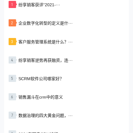
1
纷享销客获评“2021-···
2
企业数字化转型的定义是什···
3
客户服务管理系统是什么？···
4
纷享销客逆势再获融资，连···
5
SCRM软件公司哪家好？
6
销售漏斗在crm中的意义
7
数据治理的四大黄金问题，···