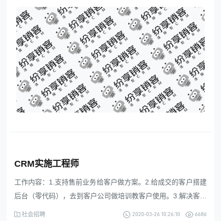
内知名品牌CRM产品，能够独立处理和解决所负责的任务，完
成销售目标；4、客户群体主要为制造企业；任职要求：1.有两
年以上企业客户销售
CRM实施工程师
工作内容：1.支持售前业务给客户做方案。2.给成交的客户搭建
后台（零代码），去到客户公司做培训教客户使用。3.解决客户
的售后问题4.维护老客户要求：1.学历全日制大专以上。2.做过
2020-03-26 10:26:10
6686
社会招聘