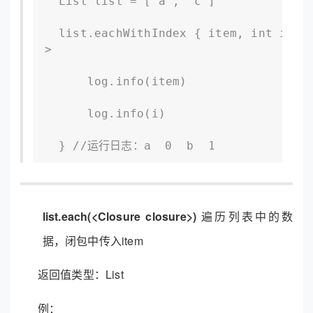
  List list = ["a", "c"]

  list.eachWithIndex { item, int i -
>

      log.info(item)

      log.info(i)

  } //运行日志：a  0  b  1
list.each(<Closure closure>)
遍历列表中的数
据，闭包中传入item
返回值类型：List
例：