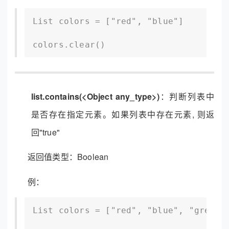
List colors = ["red", "blue"]

colors.clear()
list.contains(<Object any_type>)
：判断列表中
是否存在指定元素。如果列表中存在元素, 则返
回"true"
返回值类型：Boolean
例：
List colors = ["red", "blue", "green",