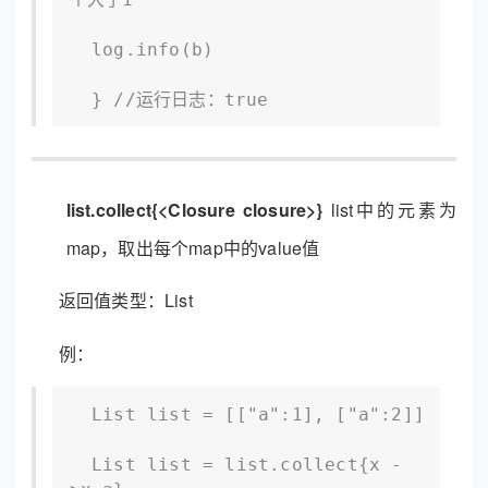
  log.info(b)

  } //运行日志：true
list.collect{<Closure closure>}
list中的元素为
map，取出每个map中的value值
返回值类型：List
例：
  List list = [["a":1], ["a":2]]

  List list = list.collect{x -