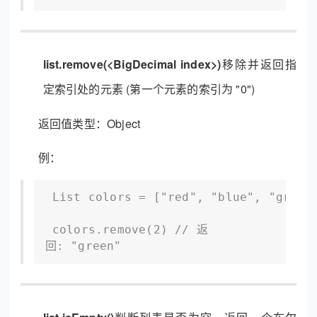
list.remove(<BigDecimal index>)
移除并返回指
定索引处的元素 (第一个元素的索引为 "0")
返回值类型：Object
例：
 List colors = ["red", "blue", "green"
 colors.remove(2) // 返
回: "green"