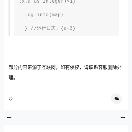
(x.a as Integer)>1} 

  log.info(map)

  } //运行日志：{a=2}
部分内容来源于互联网，如有侵权，请联系客服删除处
理。