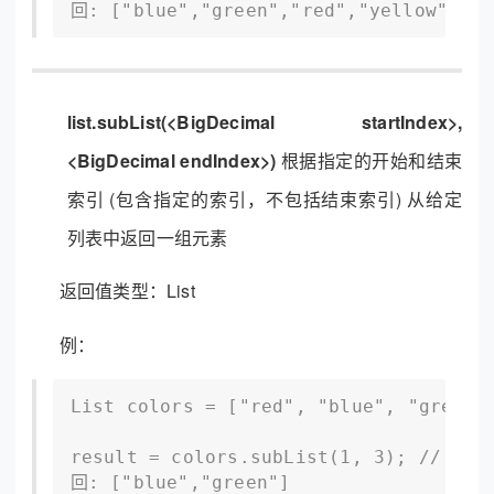
回: ["blue","green","red","yellow"]
list.subList(<BigDecimal startIndex>,
<BigDecimal endIndex>)
根据指定的开始和结束
索引 (包含指定的索引，不包括结束索引) 从给定
列表中返回一组元素
返回值类型：List
例：
List colors = ["red", "blue", "green",
result = colors.subList(1, 3); // 返
回: ["blue","green"]