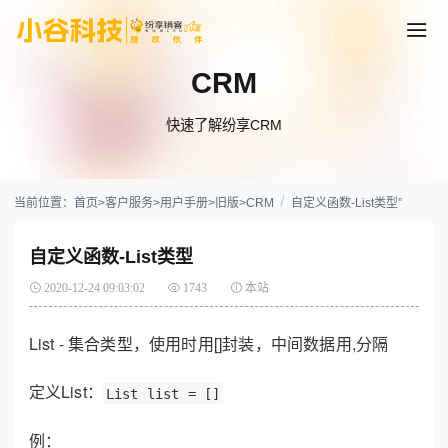
CRM
快速了解纷享CRM
当前位置：
首页
>
客户服务
>
用户手册
>
旧版
>
CRM
自定义函数-List类型”
自定义函数-List类型
2020-12-24 09:03:02
1743
本站
List - 集合类型，使用时用[]封装，中间数据用,分隔
定义List：
List list = []
例：