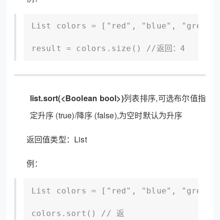
List colors = ["red", "blue", "green",
result = colors.size() //返回：4
list.sort(<Boolean bool>)
列表排序,可选布尔值指
定升序 (true)/降序 (false),为空时默认为升序
返回值类型：List
例：
List colors = ["red", "blue", "green",
colors.sort() // 返