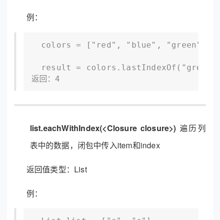
例：
  colors = ["red", "blue", "green", "y
  result = colors.lastIndexOf("green"
返回：4
list.eachWithIndex(<Closure closure>)
遍历列
表中的数据，闭包中传入item和index
返回值类型：List
例：