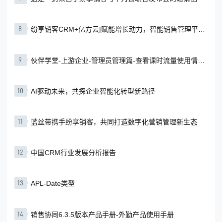
8
纷享销客CRM+亿方云|赋能增长动力，智能销售管理平台
正式上线
9
伙伴学堂-上游企业-管理员管理篇-查看课时流量使用情况
与在线购买
10
AI驱动未来，共探企业智能化转型新路径
11
蓝丝带携手纷享销客，共同打造数字化营销管理新生态
12
中国CRM行业发展分析报告
13
APL-Date类型
14
销售协同6.3.5版本产品手册-外勤产品使用手册