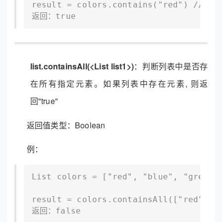
result = colors.contains("red") //
返回：true
list.containsAll(<List list1>)
：判断列表中是否存
在所有指定元素。如果列表中存在元素, 则返
回"true"
返回值类型：Boolean
例：
List colors = ["red", "blue", "green"]
result = colors.containsAll(["red", "
返回：false