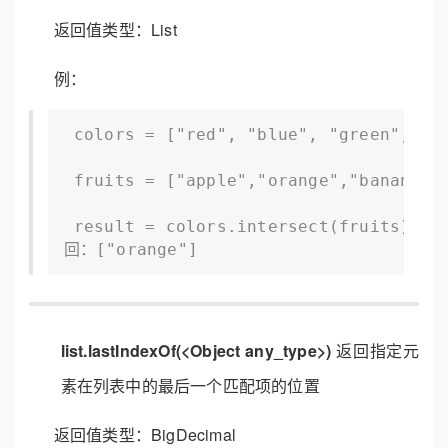
返回值类型：List
例：
 colors = ["red", "blue", "green", "or
 fruits = ["apple","orange","banana"]

 result = colors.intersect(fruits) //
回：["orange"]
list.lastIndexOf(<Object any_type>)
返回指定元
素在列表中的最后一个匹配项的位置
返回值类型：BigDecimal