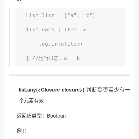
  List list = ["a", "c"]

  list.each { item -> 

      log.info(item)

  } //运行日志：a   b
list.any{<Closure closure>}
判断是否至少有一
个元素有效
返回值类型：Boolean
例1：