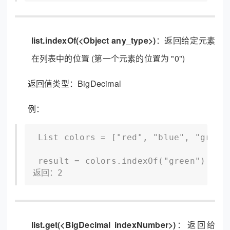
list.indexOf(<Object any_type>)
：返回给定元素
在列表中的位置 (第一个元素的位置为 "0")
返回值类型：BigDecimal
例：
 List colors = ["red", "blue", "green"
 result = colors.indexOf("green") //
返回：2
list.get(<BigDecimal indexNumber>)
：返回给