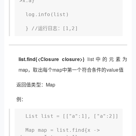
>x.a} 

  log.info(list)

  } //运行日志：[1,2]
list.find{<Closure closure>}
list中的元素为
map，取出每个map中第一个符合条件的value值
返回值类型：Map
例：
  List list = [["a":1], ["a":2]]

  Map map = list.find{x ->