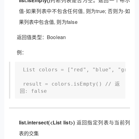
list.isEmpty()
判断列表是否为空。返回一个布尔
值-如果列表中不包含任何值, 则为true; 否则为-如
果列表中包含值, 则为false
返回值类型：Boolean
例：
 List colors = ["red", "blue", "green"
 result = colors.isEmpty() // 返
回: false
list.intersect(<List list>)
返回指定列表与当前列
表的交集