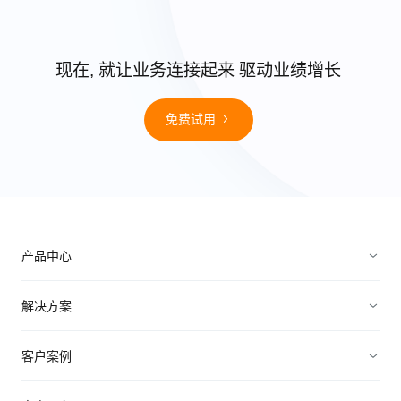
现在, 就让业务连接起来 驱动业绩增长
免费试用
产品中心
销售管理
解决方案
营销管理
电子制造
客户案例
服务管理
装备制造