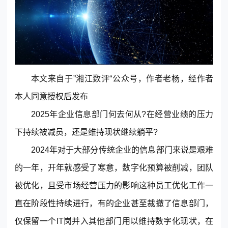
本文来自于”湘江数评“公众号，作者老杨，经作者
本人同意授权后发布
东莞客服热线
2025年企业信息部门何去何从?在经营业绩的压力
18929299059
下持续被减员，还是维持现状继续躺平?
(每天：8:00 — 22:00 全年无休)
2024年对于大部分传统企业的信息部门来说是艰难
的一年，开年就感受了寒意，数字化预算被削减，团队
被优化，且受市场经营压力的影响这种员工优化工作一
购买咨询
售后服务
直在阶段性持续进行，有的企业甚至裁撤了信息部门，
仅保留一个IT岗并入其他部门用以维持数字化现状，在