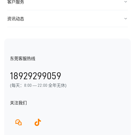
高科技
客户服务
连接渠道
ICT行业
制造业
资源中心
资讯动态
中小企业
快消农牧
视频资料
纷享资讯
医疗医药
电子书
行业信息
东莞客服热线
用户手册
发展历程
18929299059
产品动态
(每天：8:00 — 22:00 全年无休)
关注我们