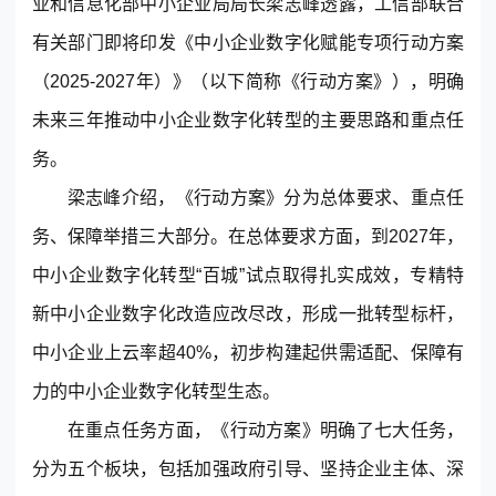
业和信息化部中小企业局局长梁志峰透露，工信部联合
有关部门即将印发《中小企业数字化赋能专项行动方案
（2025-2027年）》（以下简称《行动方案》），明确
未来三年推动中小企业数字化转型的主要思路和重点任
务。
梁志峰介绍，《行动方案》分为总体要求、重点任
东莞客服热线
务、保障举措三大部分。在总体要求方面，到2027年，
18929299059
中小企业数字化转型“百城”试点取得扎实成效，专精特
(每天：8:00 — 22:00 全年无休)
新中小企业数字化改造应改尽改，形成一批转型标杆，
中小企业上云率超40%，初步构建起供需适配、保障有
力的中小企业数字化转型生态。
购买咨询
售后服务
在重点任务方面，《行动方案》明确了七大任务，
分为五个板块，包括加强政府引导、坚持企业主体、深