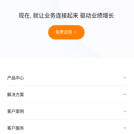
现在, 就让业务连接起来 驱动业绩增长
免费试用
产品中心
销售管理
解决方案
营销管理
电子制造
客户案例
服务管理
装备制造
高科技
客户服务