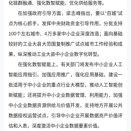
化链群融通、强化数智赋能、优化供给服务等。
© 2013-2023 scrm.com All Rights Reserved
在加强政府引导方面，梁志峰指出，要以“百城”试
点为核心抓手，发挥中央财政资金引导作用，分批支持
100个左右城市、4万多家中小企业深度改造；面向基础
较好的工业大县大范围复制推广试点城市工作经验和成
果，纵深推动工业大县中小企业数字化转型。
在强化数智赋能上，有关部门将发布中小企业人工
智能应用指引，加强应用推广，强化应用基础，建设一
批适用于中小企业的重点行业大模型，推动人工智能创
新赋能；还将提升中小企业数据管理、利用能力，加强
中小企业数据资源供给与价值开发，支持地方开展公共
数据授权运营试点，引导中小企业开展数据资产价值评
估和入表，深度激活中小企业数据要素价值。