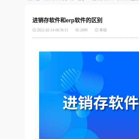
探析B2B企业如何构建持续健
加入我们
康的增长引擎
进销存软件和erp软件的区别
2022-02-14 08:36:11
2099
本站