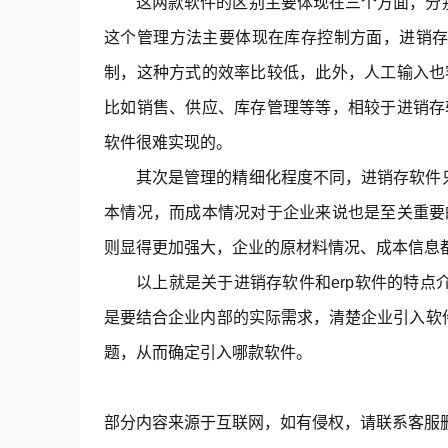
这两款软件的区别主要体现在三个方面，分
这个管理方法主要体现在库存控制方面，进销
制，这种方式的效率比较低，此外，人工输入也
比如销售、供应、库存管理等等，相较于进销存
软件很难实现的。
其次是管理的精细化程度不同，进销存软件
本情况，而成本情况对于企业来说也是至关重要
则显得更加强大，企业的原材料情况、成本信息
以上就是关于进销存软件和erp软件的特
是要结合企业内部的实际需求，清楚企业引入软
题，从而确定引入哪款软件。
部分内容来源于互联网，如有侵权，请联系客服