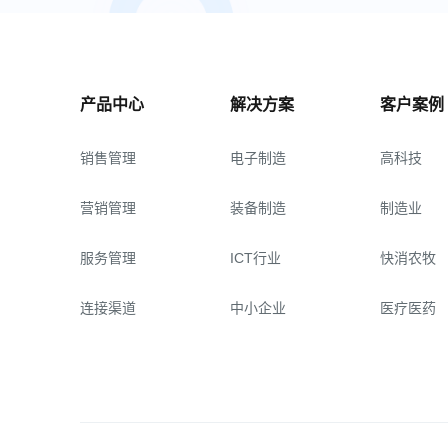
产品中心
解决方案
客户案例
销售管理
电子制造
高科技
营销管理
装备制造
制造业
服务管理
ICT行业
快消农牧
连接渠道
中小企业
医疗医药