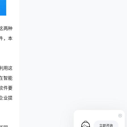
这两种
件，本
利用这
在智能
软件要
企业提
立即咨询