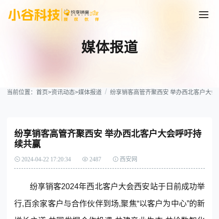
媒体报道
当前位置：
首页
>
资讯动态
>
媒体报道
纷享销客高管齐聚西安 举办西北客户大会
纷享销客高管齐聚西安 举办西北客户大会呼吁持
续共赢
2024-04-22 17:20:34
2487
西安网
纷享销客
2024年西北客户大会西安站于日前成功举
行,百余家客户与合作伙伴到场,聚焦“以客户为中心”的新