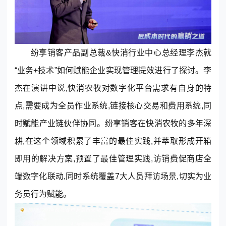
纷享销客产品副总裁&快消行业中心总经理李杰就
“业务+技术”如何赋能企业实现管理提效进行了探讨。李
杰在演讲中说,快消农牧对数字化平台需求有自身的特
点,需要成为全员作业系统,链接核心交易和费用系统,同
时赋能产业链伙伴协同。纷享销客在快消农牧的多年深
耕,在这个领域积累了丰富的最佳实践,并萃取形成开箱
即用的解决方案,预置了最佳管理实践,访销费促商店全
端数字化联动,同时系统覆盖7大人员拜访场景,切实为业
务员行为赋能。