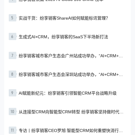
5
实战干货：纷享销客ShareAI如何赋能标讯管理？
6
生成式AI×CRM，纷享销客的SaaS下半场新打法
7
纷享销客城市客户生态会广州站成功举办，“AI+CRM+行
业智慧”赋能企业增长
8
纷享销客城市客户生态会深圳站成功举办，“AI+CRM+行
业智慧”赋能企业增长
9
AI赋能新纪元：纷享销客引领智能CRM平台战略升级
10
从连接型CRM向智能型CRM转型 纷享销客坚持做时代的
企业
11
专访丨纷享销客CEO罗旭:智能型CRM如何重塑快消行业