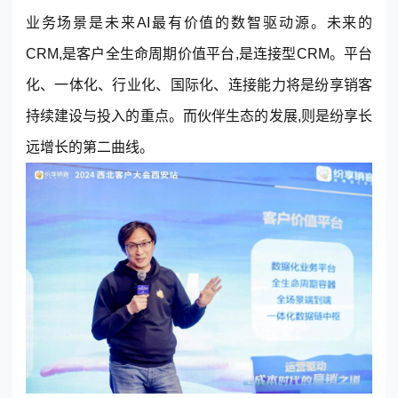
© 2013-2023 scrm.com All Rights Reserved
业务场景
是未来AI最有价值的数智驱动源。未来的
CRM
,是客户全生命周期价值平台,是连接型
CRM
。平台
化、一体化、行业化、国际化、连接能力将是
纷享销客
持续建设与投入的重点。而伙伴生态的发展,则是纷享长
远增长的第二曲线。