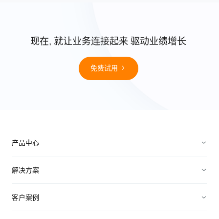
现在, 就让业务连接起来 驱动业绩增长
免费试用
产品中心
销售管理
解决方案
营销管理
电子制造
客户案例
服务管理
装备制造