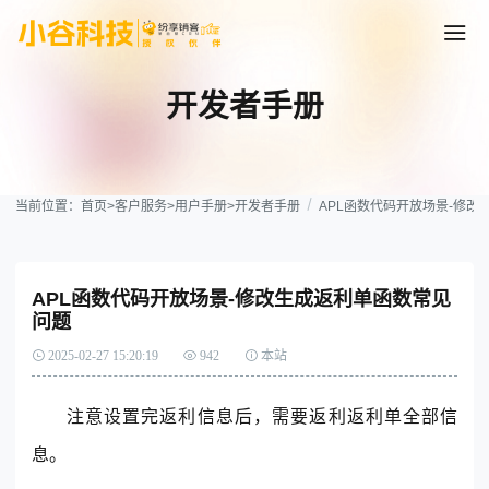
开发者手册
当前位置：
首页
>
客户服务
>
用户手册
>
开发者手册
APL函数代码开放场景-修改
APL函数代码开放场景-修改生成返利单函数常见
问题
2025-02-27 15:20:19
942
本站
注意设置完返利信息后，需要返利返利单全部信
息。