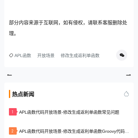
部分内容来源于互联网，如有侵权，请联系客服删除处
理。
APL函数
开放场景
修改生成返利单函数
东莞客服热线
18929299059
(每天：8:00 — 22:00 全年无休)
热点新闻
1
APL函数代码开放场景-修改生成返利单函数常见问题
购买咨询
售后服务
2
APL函数代码开放场景-修改生成返利单函数Groovy代码示
例