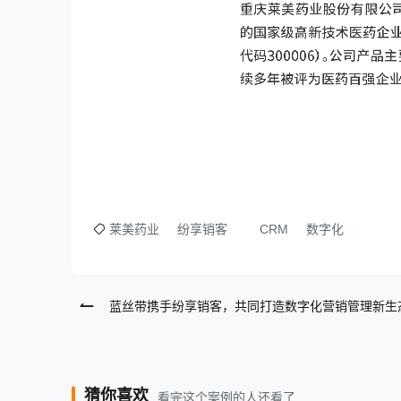
莱美药业
纷享销客
CRM
数字化
蓝丝带携手纷享销客，共同打造数字化营销管理新生
猜你喜欢
看完这个案例的人还看了