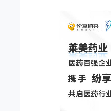
探析B2B企业如何构建持续健
加入我们
康的增长引擎