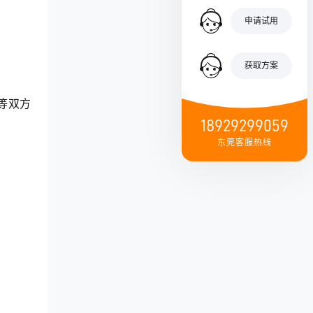
申请试用
获取方案
等双方
18929299059
东莞客服热线