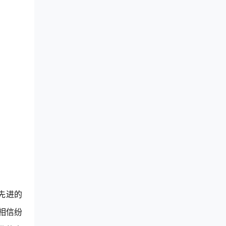
先进的
相信纷