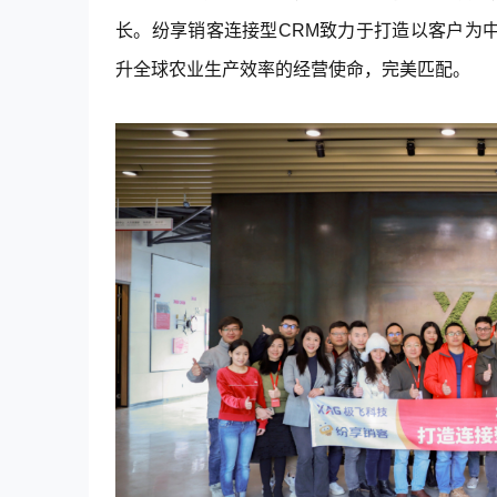
长。
纷享销客
连接型
CRM
致力于打造以客户为
升全球农业生产效率的经营使命，完美匹配。