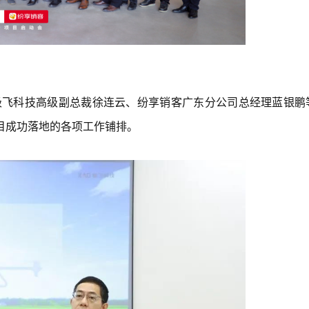
极飞科技高级副总裁徐连云、
纷享销客
广东分公司总经理蓝银鹏
目成功落地的各项工作铺排。