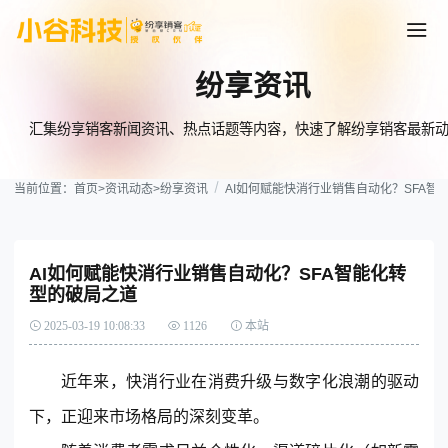
纷享资讯
汇集纷享销客新闻资讯、热点话题等内容，快速了解纷享销客最新
当前位置：
首页
>
资讯动态
>
纷享资讯
AI如何赋能快消行业销售自动化？SFA智
AI如何赋能快消行业销售自动化？SFA智能化转
型的破局之道
2025-03-19 10:08:33
1126
本站
近年来，快消行业在消费升级与数字化浪潮的驱动
下，正迎来市场格局的深刻变革。