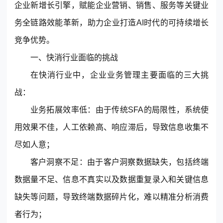
企业新增长引擎，赋能企业营销、销售、服务等关键业
© 2013-2023 scrm.com All Rights Reserved
务全链路效能革新，助力企业打造AI时代的可持续增长
竞争优势。
一、快消行业面临的挑战
在快消行业中，企业业务管理主要面临的三大挑
战：
业务拓展效率低：由于传统SFA的局限性，系统使
用效果不佳，人工依赖高、响应滞后，导致信息收集不
尽如人意；
客户洞察不足：由于客户洞察数据缺失，包括终端
数据量不足、信息不真实以及数据重复录入和关键信息
缺失等问题，导致终端数据碎片化，难以精准分析消费
者行为；