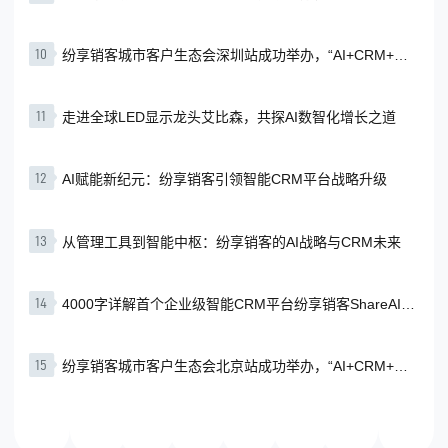
业智慧”赋能企业增长
10
纷享销客城市客户生态会深圳站成功举办，“AI+CRM+行
业智慧”赋能企业增长
11
走进全球LED显示龙头艾比森，共探AI数智化增长之道
12
AI赋能新纪元：纷享销客引领智能CRM平台战略升级
13
从管理工具到智能中枢：纷享销客的AI战略与CRM未来
14
4000字详解首个企业级智能CRM平台纷享销客ShareAI的
4个独特优势
15
纷享销客城市客户生态会北京站成功举办，“AI+CRM+行
业智慧”赋能企业增长