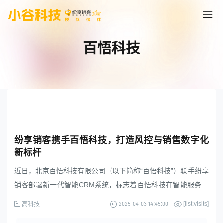
百悟科技
纷享销客携手百悟科技，打造风控与销售数字化
新标杆
近日，北京百悟科技有限公司（以下简称“百悟科技”）联手纷享
销客部署新一代智能CRM系统，标志着百悟科技在智能服务领
域的一次关键跨越，通过CRM系统的战略升级，实现风险管控
2025-04-03 14:45:00
[list:visits]
高科技
能力与销售运营效率的进一步突破。作为企业通信数字化领域