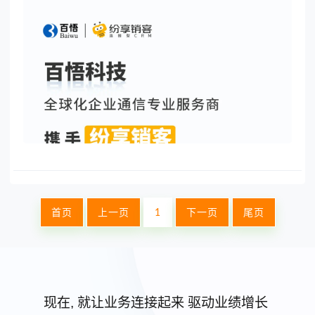
的先行者，百悟科技凭借自主研发的AI风控体系、智能协同平
台及超10万企业客户的服务经验
东莞客服热线
18929299059
(每天：8:00 — 22:00 全年无休)
首页
上一页
1
下一页
尾页
购买咨询
售后服务
现在, 就让业务连接起来 驱动业绩增长