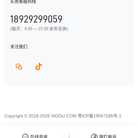
东莞客服热线
用户手册
发展历程
18929299059
产品动态
(每天：8:00 — 22:00 全年无休)
关注我们
Copyright © 2018-2026 XIOGU.COM
粤ICP备19067186号-1
在线咨询
拨打电话
繁/简