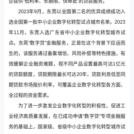
企提供“低利率、长期限、快审批”的贷款服务。
2023年9月，东莞以全国第二名的优异成绩成功入
选全国第一批中小企业数字化转型试点城市名单。2023
年11月，东莞入选广东省中小企业数字化转型城市试
点。东莞“数字贷”金融服务，正是在这个背景下应运而
生的，该服务通过备案增信、风险补偿等特色措施，有
东莞客服热线
效缓解企业融资难题，视不同产品设置最高可达1亿元
18929299059
的贷款额度，贷款期限最长可达20年，贷款利息低至同
(每天：8:00 — 22:00 全年无休)
期贷款市场报价利率，可覆盖企业数字化转型各方面、
全过程的资金需求。
为了进一步激发企业数字化转型的积极性，促进工
购买咨询
售后服务
业经济高质量发展，在已成功申请“数字贷”专项金融服
务的基础上，国家级、省级中小企业数字化转型城市试