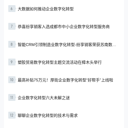
6
大数据如何推动企业数字化转型
7
恭喜纷享销客入选成都市中小企业数字化转型服务商
8
智能CRM引领制造业数字化转型-纷享销客荣获苏南数智
化峰会“‘新·智’引擎奖”
9
塑胶贸易数字化转型主题交流活动在樟木头举行
10
最高补贴75万元！厚街企业数字化转型“好帮手”上线啦
11
企业数字化转型六大未解之谜
12
聊聊企业数字化转型的技术与需求