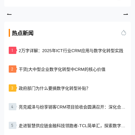
热点新闻
1
2万字详解：2025年ICT行业CRM应用与数字化转型实践
2
干货|大中型企业数字化转型中CRM的核心价值
3
政府部门为什么要搞数字化转型补贴？
4
亮克威泽与纷享销客CRM项目验收会圆满召开：深化合作
共筑数字化转型标杆
5
走进智慧供应链金融科技领跑者-TCL简单汇，探索数字化
转型新机遇