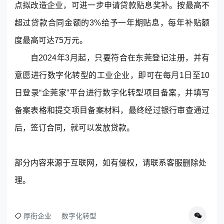
点拟改造企业，可进一步申请贷款贴息奖补。按最高不
© 2013-2023 scrm.com All Rights Reserved
超过贷款合同金额的3%给予一年期贴息，每年补贴额
度最高可达75万元。
自2024年3月起，只要符合在东莞登记注册，并有
意愿进行数字化转型的工业企业，即可在每月1日至10
日登录“企莞家”平台进行数字化转型项目备案，并填写
备案表格和提交项目备案材料，最终经过银行审查通过
后，签订合同，就可以发放贷款。
部分内容来源于互联网，如有侵权，请联系客服删除处
理。
厚街企业
数字化转型