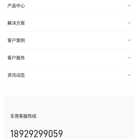
产品中心
销售管理
解决方案
营销管理
电子制造
客户案例
服务管理
装备制造
高科技
客户服务
连接渠道
ICT行业
制造业
资源中心
资讯动态
中小企业
快消农牧
视频资料
纷享资讯
医疗医药
电子书
行业信息
东莞客服热线
用户手册
发展历程
18929299059
产品动态