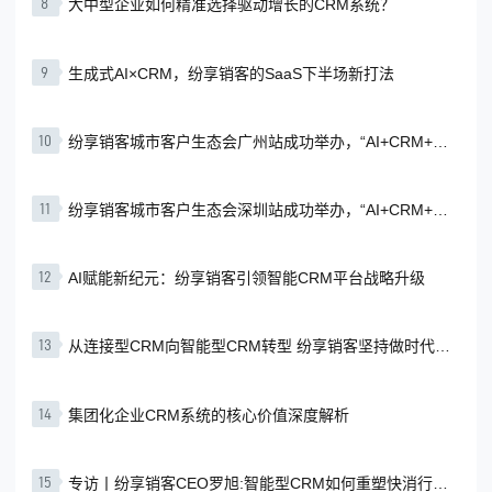
8
大中型企业如何精准选择驱动增长的CRM系统？
9
生成式AI×CRM，纷享销客的SaaS下半场新打法
10
纷享销客城市客户生态会广州站成功举办，“AI+CRM+行
业智慧”赋能企业增长
11
纷享销客城市客户生态会深圳站成功举办，“AI+CRM+行
业智慧”赋能企业增长
12
AI赋能新纪元：纷享销客引领智能CRM平台战略升级
13
从连接型CRM向智能型CRM转型 纷享销客坚持做时代的
企业
14
集团化企业CRM系统的核心价值深度解析
15
专访丨纷享销客CEO罗旭:智能型CRM如何重塑快消行业