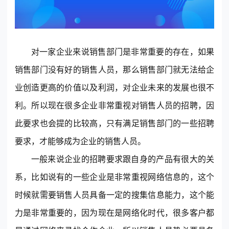
对一家企业来说销售部门是非常重要的存在，如果
销售部门没有好的销售人员，那么销售部门就无法给企
业创造更高的价值以及利润，对企业未来的发展也很不
东莞客服热线
利。所以现在很多企业非常重视对销售人员的招聘，因
18929299059
此要求也会提的比较高，只有满足销售部门的一些招聘
要求，才能够成为企业的销售人员。
(每天：8:00 — 22:00 全年无休)
一般来说企业的招聘要求跟自身的产品有很大的关
系，比如说有的一些企业是非常重视网络信息的，这个
购买咨询
售后服务
时候就需要销售人员具备一定的搜集信息能力，这个能
力是非常重要的，因为现在是网络化时代，很多客户都