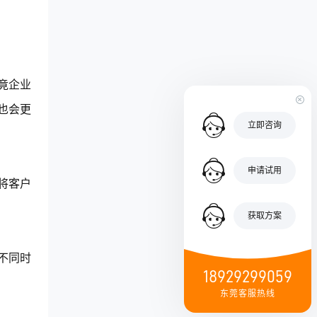
竟企业
也会更
立即咨询
申请试用
将客户
获取方案
不同时
18929299059
东莞客服热线