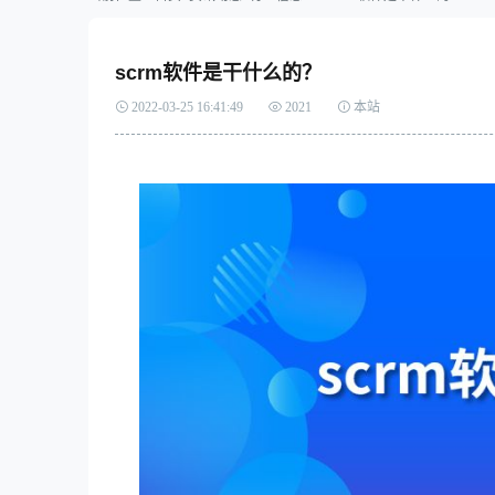
探析B2B企业如何构建持续健
加入我们
康的增长引擎
scrm软件是干什么的？
2022-03-25 16:41:49
2021
本站