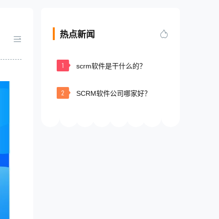
热点新闻
1
scrm软件是干什么的？
2
SCRM软件公司哪家好？