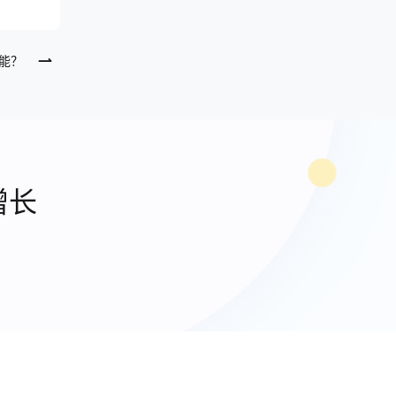
功能？
增长