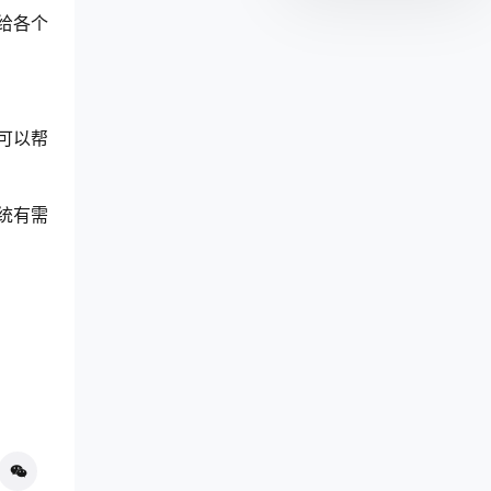
给各个
可以帮
统有需