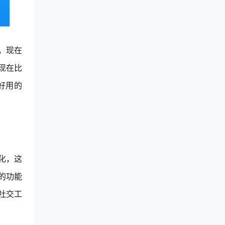
，现在
现在比
好用的
化，这
的功能
社交工