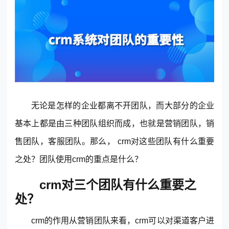
东莞客服热线
无论是怎样的企业都离不开团队，而大部分的企业
18929299059
基本上都是由三种团队组织而成，也就是营销团队，销
售团队，客服团队。那么， crm对这些团队有什么重要
(每天：8:00 — 22:00 全年无休)
之处？团队使用crm的重点是什么？
crm对三个团队有什么重要之
购买咨询
售后服务
处？
crm的作用从营销团队来看，crm可以对渠道客户进