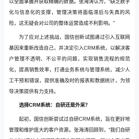
以全面掌握并获取精确的数据。张海涛认为，“缺乏数字
化与信息化的支撑，管理决策将面临滞后与失真的风
险，这无疑会对公司的整体运营造成不利影响。”
为了应对上述挑战，国信创新试图通过引入互联网
基因来重新改造自己，并决定引入CRM系统，以解决
客
户管理
不透明、不公平的问题，实现销售流程的规范
化，提高销售效率，打通业务系统与管理系统，减少人
工干预和错误，提供准确及时的报表和数据统计，为领
导决策提供有力支持。
选择CRM系统：自研还是外采？
起初，国信创新尝试过自研CRM系统，旨在更好地
管理和维护庞大的客户资源。张海涛回顾到，“我们自研