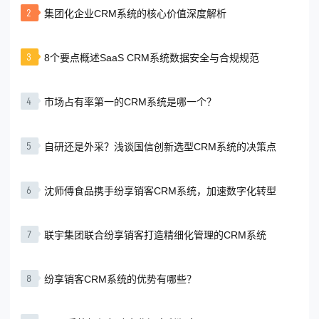
享的全新营销系统。近
2
集团化企业CRM系统的核心价值深度解析
日，易事特集团携手纷
享销
3
8个要点概述SaaS CRM系统数据安全与合规规范
4
市场占有率第一的CRM系统是哪一个？
5
自研还是外采？浅谈国信创新选型CRM系统的决策点
6
沈师傅食品携手纷享销客CRM系统，加速数字化转型
7
联宇集团联合纷享销客打造精细化管理的CRM系统
8
纷享销客CRM系统的优势有哪些？