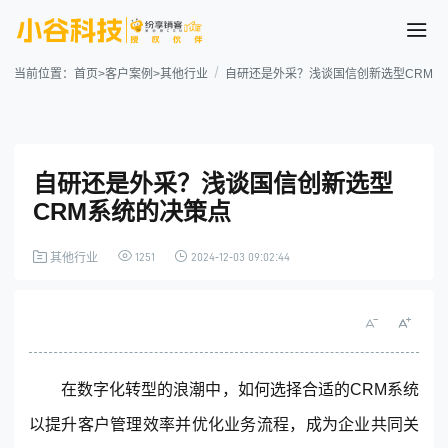
当前位置：
首页
>
客户案例
>
其他行业
自研还是外采？浅谈国信创新选型CRM系
自研还是外采？浅谈国信创新选型
CRM系统的决策点
1251
2024-12-03 09:02:44
其他行业
案例详情
在数字化转型的浪潮中，如何选择合适的
CRM
系统
以提升
客户管理
效率并优化业务流程，成为企业共同关