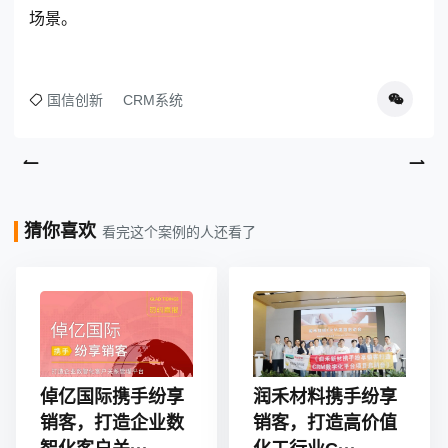
场景
。
国信创新
CRM系统
猜你喜欢
看完这个案例的人还看了
倬亿国际携手纷享
润禾材料携手纷享
销客，打造企业数
销客，打造高价值