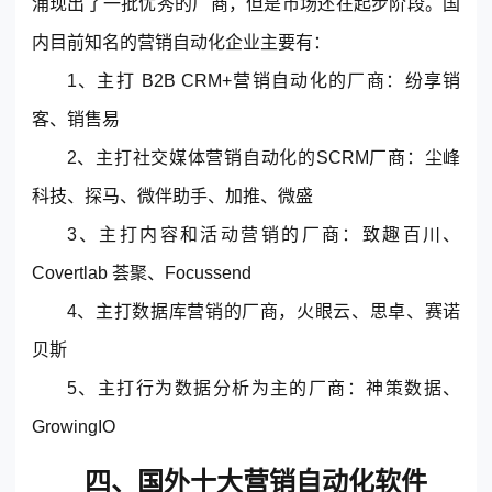
涌现出了一批优秀的厂商，但是市场还在起步阶段。国
内目前知名的营销自动化企业主要有：
1、主打 B2B
CRM
+营销自动化的厂商：
纷享销
客
、销售易
2、主打社交媒体营销自动化的S
CRM
厂商：尘峰
科技、探马、微伴助手、加推、微盛
3、主打内容和活动营销的厂商：致趣百川、
Covertlab 荟聚、Focussend
4、主打数据库营销的厂商，火眼云、思卓、赛诺
贝斯
5、主打行为数据分析为主的厂商：神策数据、
GrowingIO
四、国外十大营销自动化软件