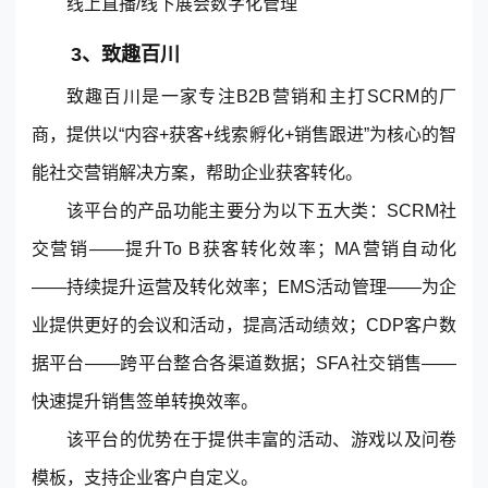
线上直播/线下展会数字化管理
3、致趣百川
致趣百川是一家专注B2B营销和主打SCRM的厂
商，提供以“内容+获客+线索孵化+销售跟进”为核心的智
能社交营销解决方案，帮助企业获客转化。
该平台的产品功能主要分为以下五大类：SCRM社
交营销——提升To B获客转化效率；MA营销自动化
——持续提升运营及转化效率；EMS活动管理——为企
业提供更好的会议和活动，提高活动绩效；CDP客户数
据平台——跨平台整合各渠道数据；SFA社交销售——
快速提升销售签单转换效率。
该平台的优势在于提供丰富的活动、游戏以及问卷
模板，支持企业客户自定义。