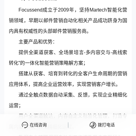
Focussend成立于2009年，坚持Martech智能化营
销领域，早期以邮件营销自动化相关产品成功跻身为国
内具有权威性的头部邮件营销服务商。
主要产品和优势：
提供全渠道获客、全场景培言-多内容交与-高线索
转化”的一体化智能营销策略解方案；
搭建从获客、培育到转化的全客户生命周期的营销
应用体系，提高企业运营效率，实现营销客户增长。
通过全触点数据自动采集、反馈，实现企业精细化
运营；
用户全渠道触达，内容自定义标签化管理，打造专
在线咨询
拨打电话
属内容结构，实现精细化运营。