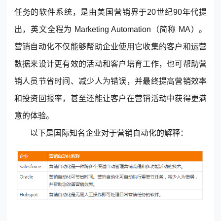
任务的软件系统，是由美国营销界于20世纪90年代提
出，英文全程为 Marketing Automation（简称 MA）。
营销自动化不仅能够帮助企业使用它收集的客户和运营
数据来设计更有效的活动和客户培育工作，也可帮助营
销人员节省时间、减少人为错误，并最终提高营销效率
东莞客服热线
和投资回报率，甚至还能让客户在营销活动中获得更满
18929299059
意的体验。
以下是国际知名企业对于营销自动化的解释：
(每天：8:00 — 22:00 全年无休)
购买咨询
售后服务