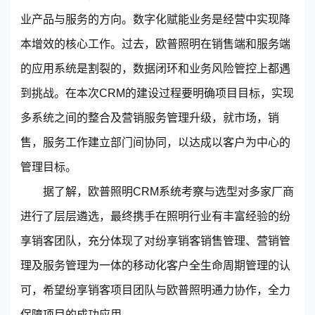
© 2013-2023 scrm.com All Rights Reserved
业产品与服务的方向。数字化赋能业务是经营中实现降
本增效的核心工作。过去，欧普照明在销售端和服务端
的应用系统是割裂的，数据闭环和业务风险管控上都遇
到挑战。在本次
CRM
的建设过程要明确项目目标，实现
多系统之间的整合及营销服务管理升级，就市场，销
售，服务工作建立部门间协同，以达成以客户为中心的
管理目标。
据了解，欧普照明
CRM
系统考察与选型对多家厂商
进行了层层遴选，最终携手在照明行业有丰富经验的
纷
享销客
团队，充分体现了对纷享销客销售管理、营销管
理及服务管理为一体的移动化客户全生命周期管理的认
可，希望纷享销客项目团队与欧普照明通力协作，全力
保障项目的成功应用。