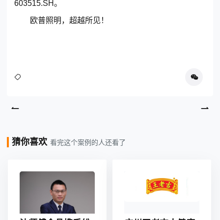
603515.SH。
欧普照明，超越所见！
猜你喜欢
看完这个案例的人还看了