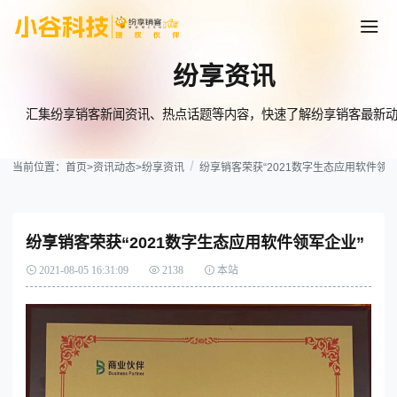
纷享资讯
汇集纷享销客新闻资讯、热点话题等内容，快速了解纷享销客最新
当前位置：
首页
>
资讯动态
>
纷享资讯
纷享销客荣获“2021数字生态应用软件领军
纷享销客荣获“2021数字生态应用软件领军企业”
2021-08-05 16:31:09
2138
本站