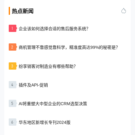
热点新闻
1
企业该如何选择合适的售后服务系统？
2
商机管理不靠感觉靠科学，精准度高达99%的秘密是？
3
纷享销客对制造业有哪些帮助？
4
插件及API-促销
5
AI将重塑大中型企业的CRM选型决策
6
华东地区新增长专刊2024版