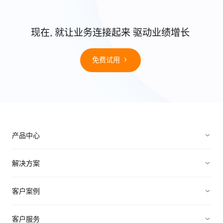
现在, 就让业务连接起来 驱动业绩增长
免费试用
产品中心
销售管理
解决方案
营销管理
电子制造
客户案例
服务管理
装备制造
高科技
客户服务