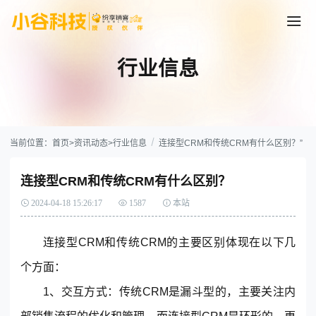
行业信息
当前位置：
首页
>
资讯动态
>
行业信息
连接型CRM和传统CRM有什么区别？”
连接型CRM和传统CRM有什么区别？
2024-04-18 15:26:17
1587
本站
连接型
CRM
和传统
CRM
的主要区别体现在以下几
个方面：
1、交互方式：传统
CRM
是漏斗型的，主要关注内