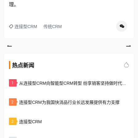
理。
连接型CRM
传统CRM
热点新闻
1
从连接型CRM向智能型CRM转型 纷享销客坚持做时代的
企业
2
连接型CRM为我国快消品行业长远发展提供有力支撑
3
连接型CRM