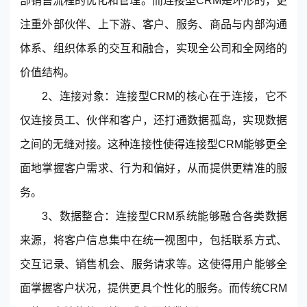
部销售流程的优化和管理。而连接型CRM是环形的，更
注重外部伙伴、上下游、客户、服务、商品与内部沟通
体系、组织体系的交互和融合，实现全公司和全网络的
价值结构。
2、连接对象：连接型CRM的核心在于连接，它不
仅连接员工、伙伴和客户，还打通数据孤岛，实现数据
东莞客服热线
之间的无缝对接。这种连接性使得连接型CRM能够更全
18929299059
面地掌握客户需求、行为和偏好，从而提供更精准的服
(每天：8:00 — 22:00 全年无休)
务。
3、数据整合：连接型CRM系统能够融合各类数据
来源，将客户信息集中在统一视图中，包括联系方式、
购买咨询
售后服务
交互记录、销售机会、服务请求等。这使得用户能够全
面掌握客户状况，提供更具个性化的服务。而传统CRM