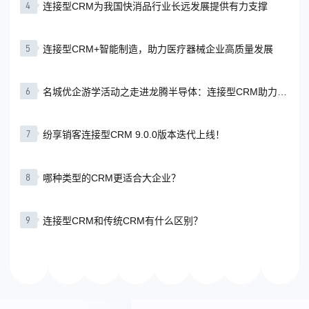
4
连接型CRM为我国快消品行业长远发展提供有力支撑
5
连接型CRM+智能制造，助力医疗器械企业高质量发展
6
名城优企游学活动之走进龙腾半导体：连接型CRM助力构
建营销服全流程体系
7
纷享销客连接型CRM 9.0.0版本迭代上线！
8
哪种类型的CRM更适合大企业？
9
连接型CRM和传统CRM有什么区别？