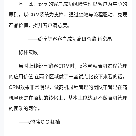
基于此，纷享的客户成功风险管理以客户为中心的
原则，以
CRM
系统为支撑，通过绩效与流程驱动，兑现
产品价值，提升客户满意度。
⸺——纷享销客客户成功高级总监 肖京晶
标杆实践
当时上线纷享销客
CRM
时，e签宝就商机过程管理
的应用价值 在两个区域做了一些试点比较下来看的话，
CRM
效果非常明显，做商机过程管理的团队不管是在商
机量还是在商机的转化上，基本上能达到不做商机管理
的团队的两倍。
——e签宝CIO 红袖