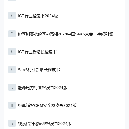
6
ICT行业橙皮书2024版
7
纷享销客携纷享AI亮相2024中国SaaS大会，持续引领
CRM产业发展与变革
8
ICT行业新增长橙皮书
9
SaaS行业新增长橙皮书
10
能源电力行业橙皮书2024版
11
纷享销客CRM安全橙皮书2024版
12
线索精细化管理橙皮书2024版