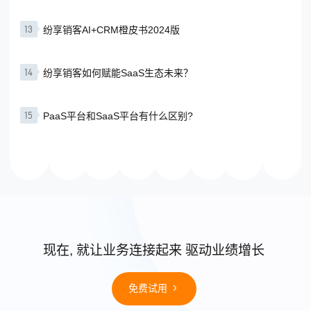
13
纷享销客AI+CRM橙皮书2024版
14
纷享销客如何赋能SaaS生态未来？
15
PaaS平台和SaaS平台有什么区别?
现在, 就让业务连接起来 驱动业绩增长
免费试用