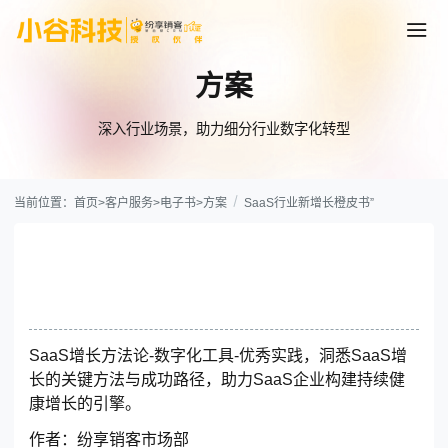
方案
深入行业场景，助力细分行业数字化转型
当前位置：
首页
>
客户服务
>
电子书
>
方案
SaaS行业新增长橙皮书”
SaaS行业新增长橙皮书
立即下载
SaaS增长方法论-数字化工具-优秀实践，洞悉SaaS增
长的关键方法与成功路径，助力SaaS企业构建持续健
康增长的引擎。
作者：
纷享销客市场部