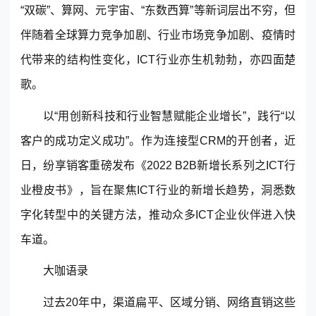
“双碳”、算网、元宇宙、“东数西算”等新词层出不穷，但
伴随着全球算力竞争加剧、行业市场竞争加剧、疫情时
代带来的结构性变化，ICT行业亦生机勃勃，亦四面楚
歌。
以“用创新科技和行业智慧赋能企业增长”，践行“以
客户的成功定义成功”。作为连接型
CRM
的开创者，近
日，
纷享销客
重磅发布《2022 B2B新增长系列之ICT行
业橙皮书》，旨在聚焦ICT行业的新增长趋势，洞悉数
字化转型中的关键方法，推动众多ICT企业伙伴进入快
车道。
大咖语录
过去20年中，渠道扁平、区域分销、网络直销这些