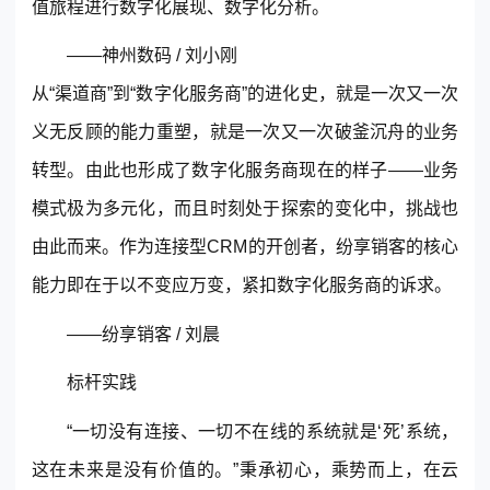
值旅程进行数字化展现、数字化分析。
——神州数码 / 刘小刚
从“渠道商”到“数字化服务商”的进化史，就是一次又一次
义无反顾的能力重塑，就是一次又一次破釜沉舟的业务
转型。由此也形成了数字化服务商现在的样子——业务
模式极为多元化，而且时刻处于探索的变化中，挑战也
由此而来。作为连接型
CRM
的开创者，
纷享销客
的核心
能力即在于以不变应万变，紧扣数字化服务商的诉求。
——
纷享销客
/ 刘晨
标杆实践
“一切没有连接、一切不在线的系统就是‘死’系统，
这在未来是没有价值的。”秉承初心，乘势而上，在云