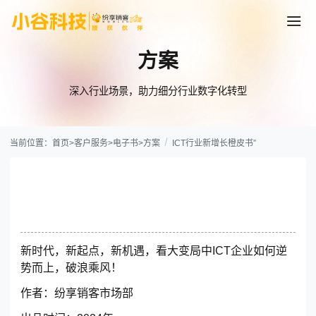
方案
深入行业场景，助力细分行业数字化转型
当前位置：
首页
>
客户服务
>
电子书
>
方案
ICT行业新增长橙皮书”
ICT行业新增长橙皮书
立即下载
新时代，新起点，新机遇，看大变局中ICT企业如何逆
势而上，破浪乘风！
作者：
纷享销客市场部