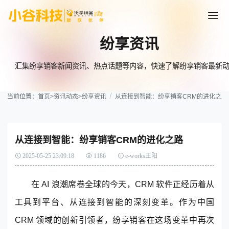
纷享资讯
汇集纷享销客新闻资讯、热点话题等内容，快速了解纷享销客最新
当前位置：
首页
>
资讯动态
>
纷享资讯
从连接到智能：纷享销客CRM的进化之路
从连接到智能：纷享销客CRM的进化之路
2025-05-25 23:09:18
1186
e-works王阳
在 AI 浪潮席卷全球的今天，
CRM
软件正经历着从
工具到平台、从连接到智能的深刻变革。作为中国
CRM
领域的创新引领者，
纷享销客
在这场变革中再次