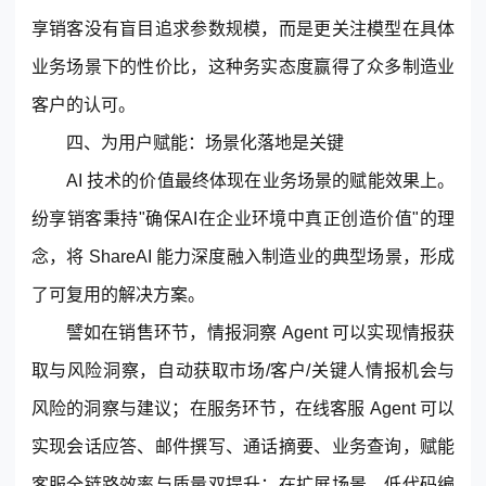
享销客没有盲目追求参数规模，而是更关注模型在具体
业务场景
下的性价比，这种务实态度赢得了众多制造业
客户的认可。
四、为用户赋能：场景化落地是关键
AI 技术的价值最终体现在
业务场景
的赋能效果上。
纷享销客秉持"确保AI在企业环境中真正创造价值"的理
念，将 ShareAI 能力深度融入制造业的典型场景，形成
了可复用的解决方案。
譬如在销售环节，情报洞察 Agent 可以实现情报获
取与风险洞察，自动获取市场/客户/关键人情报机会与
风险的洞察与建议；在服务环节，在线客服 Agent 可以
实现会话应答、邮件撰写、通话摘要、业务查询，赋能
客服全链路效率与质量双提升；在扩展场景，低代码编