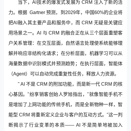
当下，AI技术的爆发式发展为 CRM 注入了新的活
力。根据 Gartner 预测，到2029年，中国60%的企业将
把AI融入其主要产品和服务中，而 CRM 无疑是关键应
用场景之一。AI 与 CRM 的融合正在从三个层面重塑客
户关系管理：在交互层面，自然语言处理使系统能够理
解并响应非结构化请求；在分析层面，机器学习可以从
海量数据中识别模式并预测趋势；在执行层面，智能体
（Agent）可以自动完成重复性任务，释放人力资源。
" AI 不是 CRM 的附加功能，而是新一代 CRM 的核
心基因。"纷享销客创始人罗旭指出，"就像智能手机不
是增加了上网功能的传统手机，而是全新物种一样，智
能型 CRM 将重新定义企业与客户的互动方式。"这一判
断揭示了行业变革的本质—— AI 不是简单地被加入