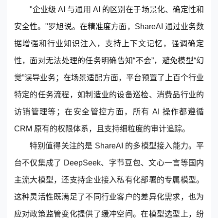
"企业级 AI 与通用 AI 的区别在于场景化、确定性和
安全性。"罗旭说。在精准度方面，ShareAI 通过业务数
据增强和行业知识注入，支持上下文记忆，强调确定
性，面对无法处理的任务明确告知“不会”，避免模型“幻
觉”误导业务；在场景适配方面，平台预置了上百个行业
特定的任务流程，如制造业的设备巡检、消费品行业的
访销管理等；在安全管控方面，所有 AI 操作都遵循
CRM 原有的权限体系，且支持细粒度的审计追踪。
特别值得关注的是 ShareAI 的多模型接入能力。平
台不仅集成了 DeepSeek、字节豆包、文心一言等国内
主流大模型，还支持企业接入私有化部署的专属模型。
这种灵活性既满足了不同行业客户的差异化需求，也为
应对政策监管变化提供了缓冲空间。在模型选型上，纷