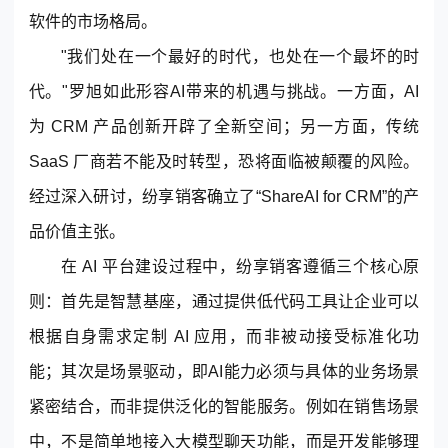
软件的市场格局。
"我们处在一个最好的时代，也处在一个最坏的时
代。"罗旭如此形容AI带来的机遇与挑战。一方面，AI
为 CRM 产品创新开辟了全新空间；另一方面，传统
SaaS 厂商若不能及时转型，恐将面临被颠覆的风险。
经过深入研讨，纷享销客确立了“ShareAI for CRM”的产
品价值主张。
在 AI 平台建设过程中，纷享销客遵循三个核心原
则：首先是智慧基座，通过提供低代码工具让企业可以
根据自身需求定制 AI 应用，而非被动接受标准化功
能；其次是场景驱动，即AI能力必须与具体的
业务场景
紧密结合，而非提供泛化的智能服务。例如在销售场景
中，不是简单地接入大模型聊天功能，而是开发能够理