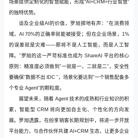
场景提供定制化的智慧赋能，形成“AI+CRM+行业智慧”
的独特优势。
谈及企业级AI的价值，罗旭掷地有声："在消费领
域，AI 70%的正确率就能被接受；但在企业场景，1%
的误差就是灾难——那将不是人工智能，而是人工智
障。"罗旭的这一严苛标准也成为 ShareAI 平台的核心
原则：精准度必须做到"一就是一，二就是二"，安全性
要确保"数据不出 IDC "，场景化要达到"一个销售配备多
个专业 Agent"的颗粒度。
展望未来，随着 Agent 技术的成熟和行业知识的积
累，智能型 CRM 将向更加自主化、个性化的方向发
展。罗旭透露，在纷享销客长期规划中，将进一步开放
平台能力，与合作伙伴共建 AI+CRM 生态，让更多企业