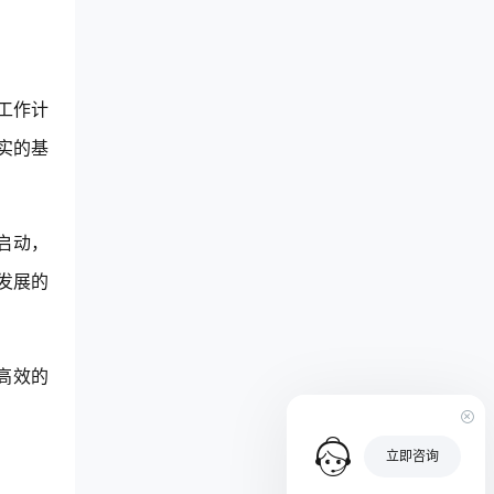
工作计
实的基
启动，
发展的
高效的
立即咨询