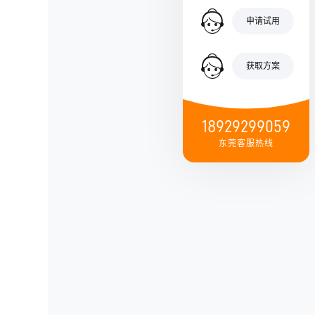
申请试用
获取方案
18929299059
东莞客服热线