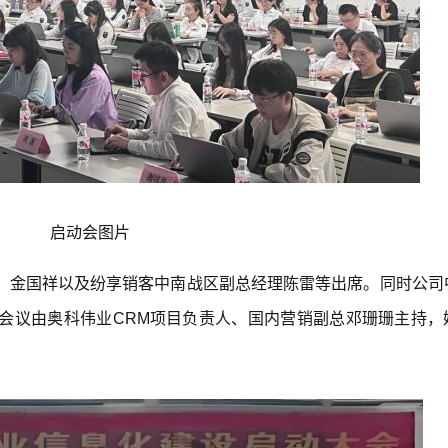
启动会图片
、金国祥以及
纷享销客
中南战区副总经理陈雷等出席。同时公司
会议由奥科伟业
CRM
项目负责人、国内营销副总邓珊珊主持，