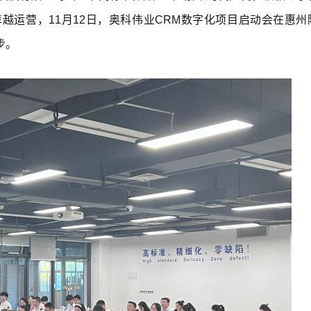
实现全业务链数字化经营
越运营，11月12日，奥科伟业
CRM
数字化项目启动会在惠州
步。