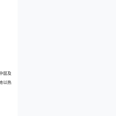
中层及
她以热