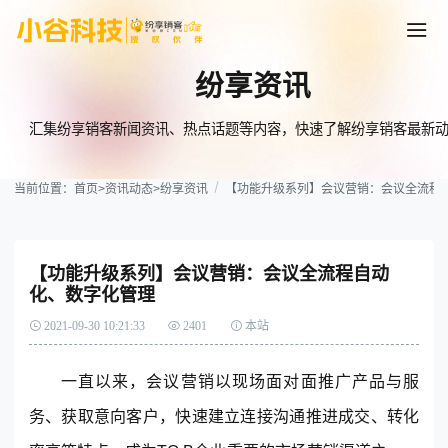
纷享资讯
汇集纷享销客新闻资讯、热点话题等内容，快速了解纷享销客最新
当前位置：
首页
>
资讯动态
>
纷享资讯
【功能升级系列】会议营销：会议全流程自
【功能升级系列】会议营销：会议全流程自动
化、数字化管理
2021-09-30 10:21:33
2401
本站
一直以来，会议营销以现场面对面推广产品与服
务、获取意向客户，快速建立连接沟通推进成交、转化