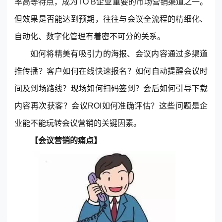
率高等特点，成为TO B企业重要的市场营销渠道之一。
但效果是否能达到预期，往往与会议全流程的精细化、
自动化、数字化管理有着密不可分的关系。
如何将精美有吸引力的海报、会议内容通过多渠道
推传播？客户如何在线快速报名？如何自动提醒会议时
间及到场路线？现场如何扫码签到？会后如何引导下载
东莞客服热线
内容再次获客？会议ROI如何准确评估？这些问题是企
18929299059
业能不能玩转会议营销的关键因素。
(每天：8:00 — 22:00 全年无休)
【会议营销的痛点】
购买咨询
售后服务