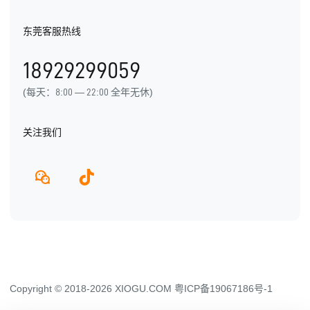
电子书
行业信息
东莞客服热线
用户手册
发展历程
18929299059
产品动态
(每天：8:00 — 22:00 全年无休)
关注我们
Copyright © 2018-2026 XIOGU.COM
粤ICP备19067186号-1