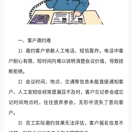
© 2013-2023 scrm.com All Rights Reserved
一、客户邀约难
1）邀约客户依赖人工电话、短信轰炸。电话中客
户耐心有限，短时间内难以说明清楚会议价值，导致挂
断拒绝。
2）会议时间、地点、交通等信息未能直接通知客
户，人工发短信经常遗漏且不及时，客户忘记参会或忘
记时间地点时，往往放弃参会，无形中流失了意向客
户。
3）员工实际邀约效果无法评估，客户报名信息不