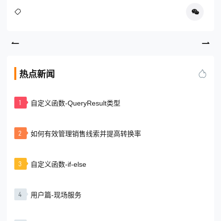
热点新闻
1
自定义函数-QueryResult类型
2
如何有效管理销售线索并提高转换率
3
自定义函数-if-else
4
用户篇-现场服务